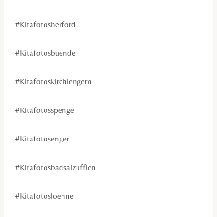
#Kitafotosherford
#Kitafotosbuende
#Kitafotoskirchlengern
#Kitafotosspenge
#Kitafotosenger
#Kitafotosbadsalzufflen
#Kitafotosloehne