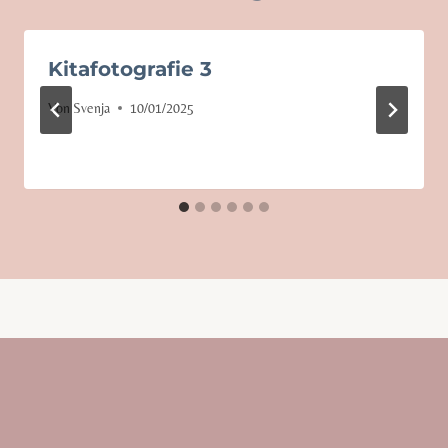
Kitafotografie 3
Von
Svenja
10/01/2025