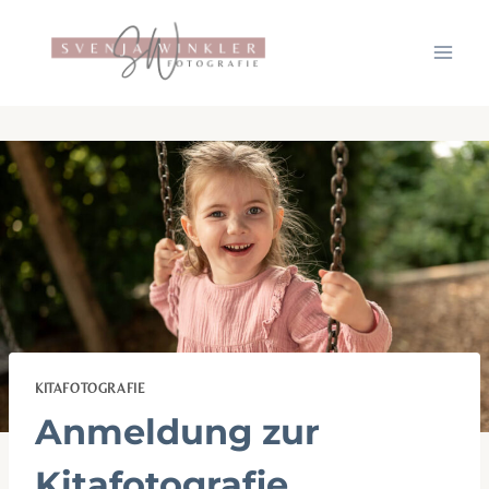
Zum
Inhalt
springen
KITAFOTOGRAFIE
Anmeldung zur
Kitafotografie