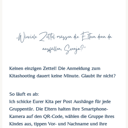
„Wieviele Zettel müssen die Eltern denn da
ausfüllen, Svenja?“
Keinen einzigen Zettel! Die Anmeldung zum
Kitashooting dauert keine Minute. Glaubt ihr nicht?
So läuft es ab:
Ich schicke Eurer Kita per Post Aushänge für jede
Gruppentür. Die Eltern halten ihre Smartphone-
Kamera auf den QR-Code, wählen die Gruppe ihres
Kindes aus, tippen Vor- und Nachname und ihre