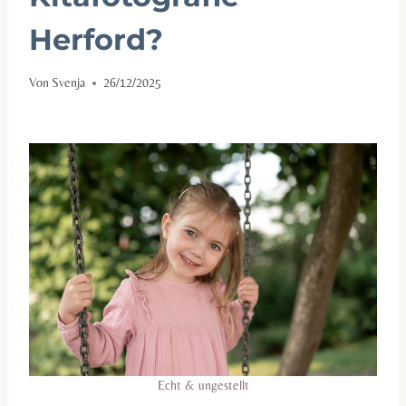
Herford?
Von
Svenja
26/12/2025
Echt & ungestellt