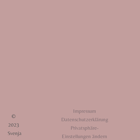
Auf Instagram folgen
Impressum
©
Datenschutzerklärung
2023
Privatsphäre-
Svenja
Einstellungen ändern