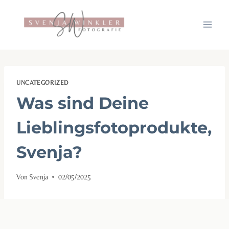
Zum
Inhalt
springen
UNCATEGORIZED
Was sind Deine
Lieblingsfotoprodukte,
Svenja?
Von
Svenja
02/05/2025