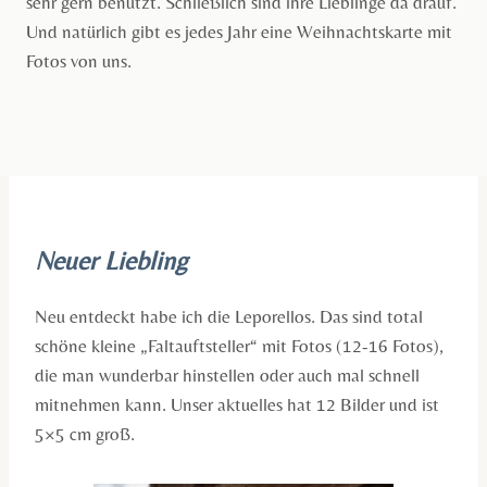
sehr gern benutzt. Schließlich sind ihre Lieblinge da drauf.
Und natürlich gibt es jedes Jahr eine Weihnachtskarte mit
Fotos von uns.
Neuer Liebling
Neu entdeckt habe ich die Leporellos. Das sind total
schöne kleine „Faltauftsteller“ mit Fotos (12-16 Fotos),
die man wunderbar hinstellen oder auch mal schnell
mitnehmen kann. Unser aktuelles hat 12 Bilder und ist
5×5 cm groß.