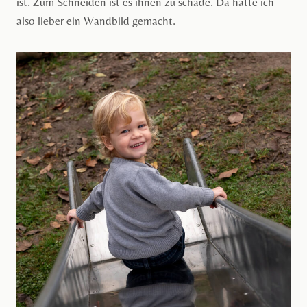
ist. Zum Schneiden ist es ihnen zu schade. Da hätte ich
also lieber ein Wandbild gemacht.