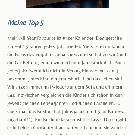
Meine Top 5
Mein All-Year-Favourite ist unser Kalender. Den gestalte
ich seit 13 Jahren jedes Jahr wieder. Meist sind im Januar
die Fotos des Vorjahresjanuars usw. und so haben wir (und
die Großeltern) einen wunderbaren Jahresrückblick. Auch
jedes Jahr (wenn ich nicht in Verzug bin wie meistens)
bekommt jedes Kind ein Jahresbuch. Und das lieben sie!
Wir sitzen immer mal wieder auf dem Sofa und erinnern
uns. Inzwischen vergleichen die Kinder sich schon in den
jeweils gleichen Lebensjahren und suchen Parallelen. („
Guck mal, das Kostüm hat Julius ja auch mit 3 an Karneval
angehabt!“). Ein Küchenklassiker ist die Tasse. Davon gibt
es in beiden Großelternhaushalten etliche und sie werden