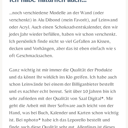
…noch verschiedene Modelle an der Wand (oder
verschenkt) in Alu Dibond (mein Favorit), auf Leinwand
oder Acryl. Auch einen Schokoadventskalender, den wir
jedes Jahr wieder befüllen, haben wir schon verschenkt.
Ich persönlich finde nicht so viel Gefallen an Kissen,
decken und Vorhängen, aber das ist eben einfach wie s
oft Geschmacksachen.
Ganz wichtig ist mir immer die Qualität der Produkte
und da könnt Ihr wirklich ins Klo greifen. Ich habe auch
schon Leinwände bei einem der Billiganbieter bestellt
und es nachher echt bereut. Seit über 10 Jahren bin ich
sehr zufrieden mit der Qualität von Saal Digital*. Mir
geht die Arbeit mit ihrer Software auch leicht von der
Hand, was bei Buch, Kalender und Karten schon wichtig
ist. Bei nphoto* habe ich das Leporello bestellt und
finde auch diese Qualität sehr gut. Allerdings ist dieses